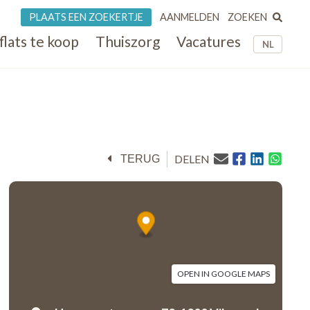
ZOEKEN
PLAATS EEN ZOEKERTJE
AANMELDEN
flats te koop
Thuiszorg
Vacatures
NL
DELEN
TERUG
OPEN IN GOOGLE MAPS