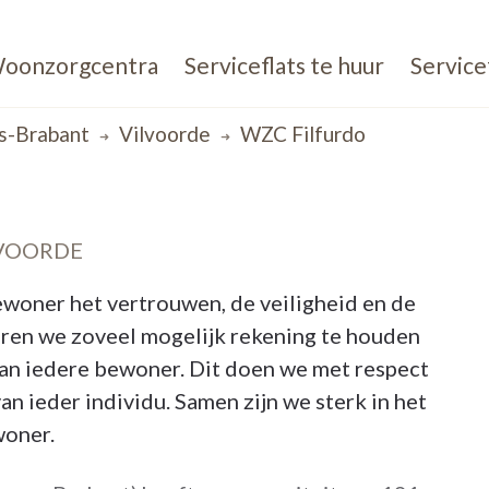
oonzorgcentra
Serviceflats te huur
Service
s-Brabant
Vilvoorde
WZC Filfurdo
LVOORDE
woner het vertrouwen, de veiligheid en de
eren we zoveel mogelijk rekening te houden
an iedere bewoner. Dit doen we met respect
an ieder individu. Samen zijn we sterk in het
woner.