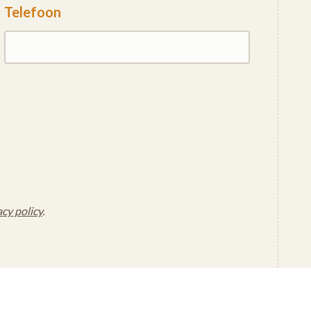
Telefoon
acy policy
.