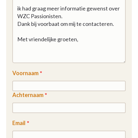
Voornaam
Achternaam
Email