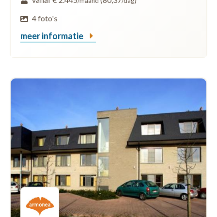
/maand
/dag
4 foto's
meer informatie