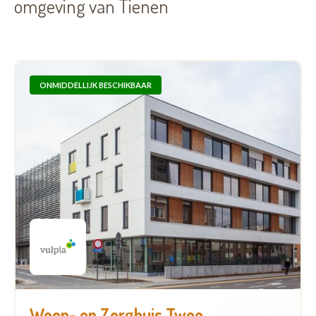
omgeving van Tienen
ONMIDDELLIJK BESCHIKBAAR
Woon- en Zorghuis Twee