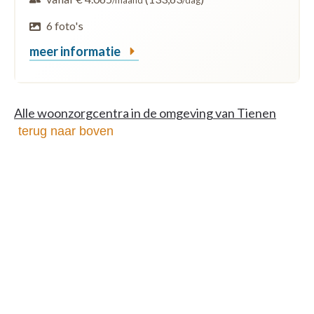
/maand
/dag
6 foto's
meer informatie
Alle woonzorgcentra in de omgeving van Tienen
terug naar boven