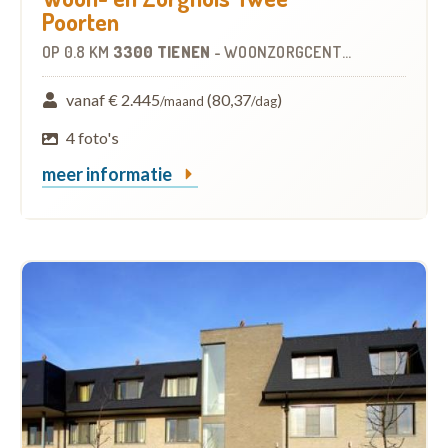
Poorten
OP
0.8 KM
3300 TIENEN
-
WOONZORGCENTRUM (WZC)
vanaf € 2.445
(80,37
)
/maand
/dag
4 foto's
meer informatie