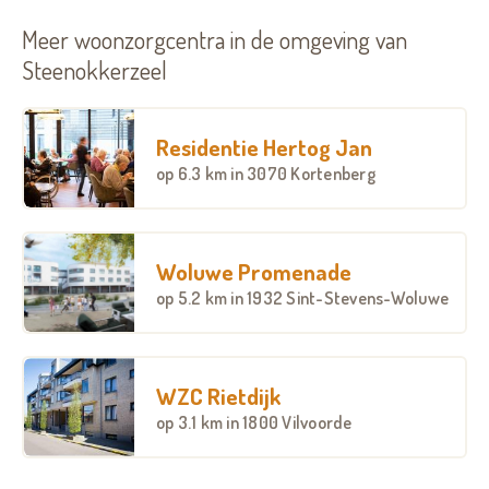
Meer woonzorgcentra in de omgeving van
Steenokkerzeel
Residentie Hertog Jan
op
6.3 km
in 3070 Kortenberg
Woluwe Promenade
op
5.2 km
in 1932 Sint-Stevens-Woluwe
WZC Rietdijk
op
3.1 km
in 1800 Vilvoorde