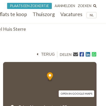
ZOEKEN
PLAATS EEN ZOEKERTJE
AANMELDEN
flats te koop
Thuiszorg
Vacatures
NL
 Huis Sterre
DELEN
TERUG
OPEN IN GOOGLE MAPS