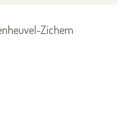
penheuvel-Zichem