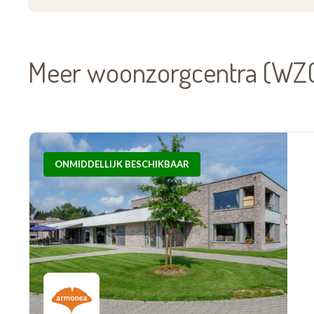
Meer woonzorgcentra (WZC
ONMIDDELLIJK BESCHIKBAAR