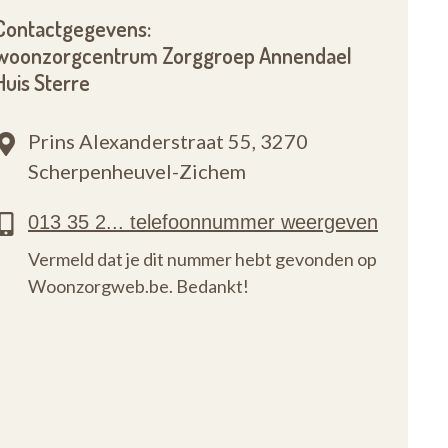
Contactgegevens:
woonzorgcentrum Zorggroep Annendael
Huis Sterre
Prins Alexanderstraat 55,
3270
Scherpenheuvel-Zichem
Vermeld dat je dit nummer hebt gevonden op
Woonzorgweb.be. Bedankt!