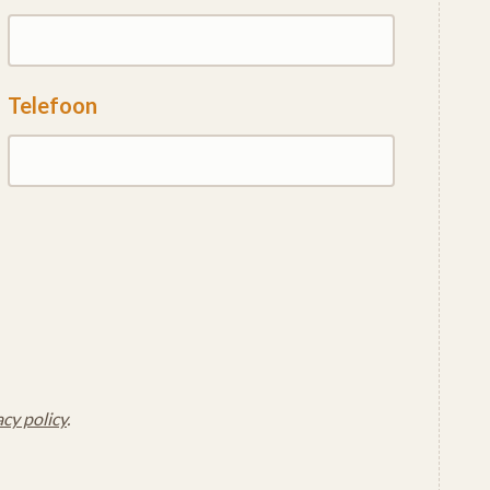
Telefoon
acy policy
.