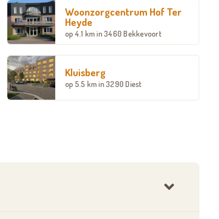
Woonzorgcentrum Hof Ter
Heyde
op
4.1 km
in 3460 Bekkevoort
Kluisberg
op
5.5 km
in 3290 Diest