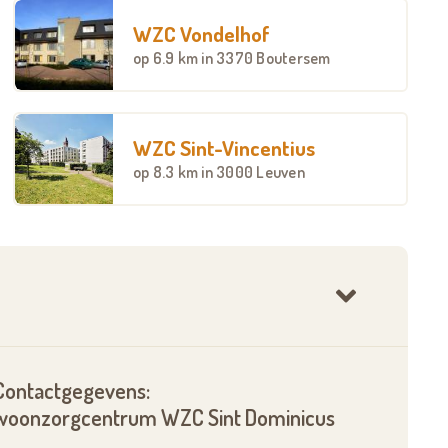
WZC Vondelhof
op
6.9 km
in 3370 Boutersem
WZC Sint-Vincentius
op
8.3 km
in 3000 Leuven
Contactgegevens:
woonzorgcentrum WZC Sint Dominicus