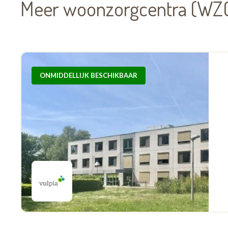
Meer woonzorgcentra (WZC
ONMIDDELLIJK BESCHIKBAAR