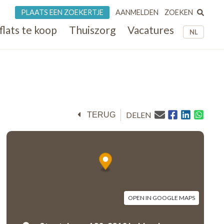
ZOEKEN
PLAATS EEN ZOEKERTJE
AANMELDEN
flats te koop
Thuiszorg
Vacatures
NL
DELEN
TERUG
OPEN IN GOOGLE MAPS