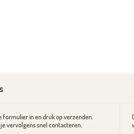
s
 formulier in en druk op verzenden.
je vervolgens snel contacteren.