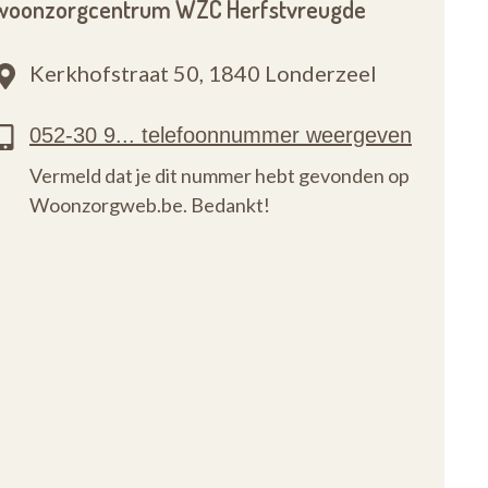
woonzorgcentrum WZC Herfstvreugde
Kerkhofstraat 50,
1840 Londerzeel
Vermeld dat je dit nummer hebt gevonden op
Woonzorgweb.be. Bedankt!