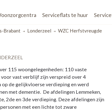
oonzorgcentra
Serviceflats te huur
Service
s-Brabant
Londerzeel
WZC Herfstvreugde
NDERZEEL
ver 115 woongelegenheden: 110 vaste
voor vast verblijf zijn verspreid over 4
h op de gelijkvloerse verdieping en werd
sonen met dementie. De afdelingen Lemmeken,
e, 2de en 3de verdieping. Deze afdelingen zijn
 personen met een lichte tot zware