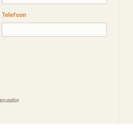
Telefoon
acy policy
.