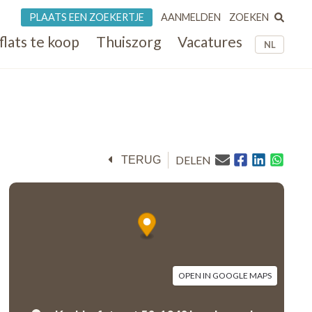
ZOEKEN
PLAATS EEN ZOEKERTJE
AANMELDEN
flats te koop
Thuiszorg
Vacatures
NL
DELEN
TERUG
OPEN IN GOOGLE MAPS