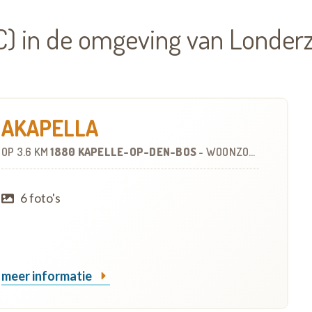
) in de omgeving van Londerz
AKAPELLA
OP
3.6 KM
1880 KAPELLE-OP-DEN-BOS
-
WOONZORGCENTRUM (WZC)
6 foto's
meer informatie