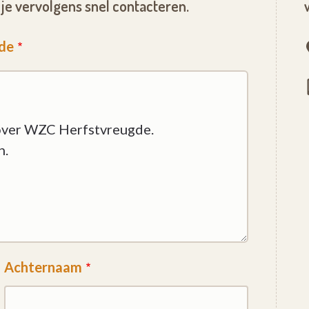
je vervolgens snel contacteren.
gde
Achternaam