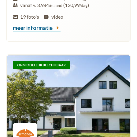
vanaf € 3.984
(130,99
)
/maand
/dag
19 foto's
video
meer informatie
ONMIDDELLIJK BESCHIKBAAR