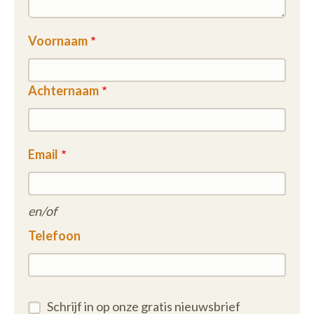
Voornaam
Achternaam
Email
en/of
Telefoon
Schrijf in op onze gratis nieuwsbrief