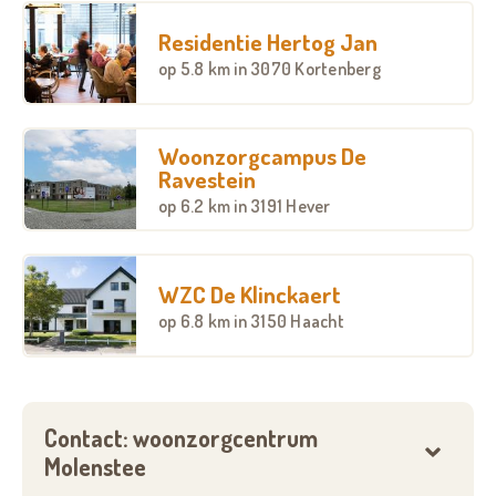
Residentie Hertog Jan
op
5.8 km
in 3070 Kortenberg
Woonzorgcampus De
Ravestein
op
6.2 km
in 3191 Hever
WZC De Klinckaert
op
6.8 km
in 3150 Haacht
Contact: woonzorgcentrum
Molenstee