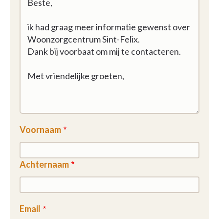
Voornaam
Achternaam
Email