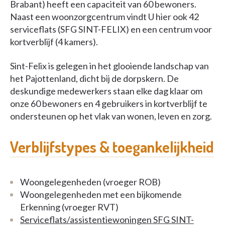
Brabant) heeft een capaciteit van 60 bewoners.
Naast een woonzorgcentrum vindt U hier ook 42
serviceflats (SFG SINT-FELIX) en een centrum voor
kortverblijf (4 kamers).
Sint-Felix is gelegen in het glooiende landschap van
het Pajottenland, dicht bij de dorpskern. De
deskundige medewerkers staan elke dag klaar om
onze 60 bewoners en 4 gebruikers in kortverblijf te
ondersteunen op het vlak van wonen, leven en zorg.
Verblijfstypes & toegankelijkheid
Woongelegenheden (vroeger ROB)
Woongelegenheden met een bijkomende
Erkenning (vroeger RVT)
Serviceflats/assistentiewoningen SFG SINT-