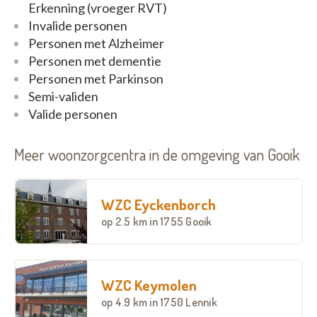
Erkenning (vroeger RVT)
Invalide personen
Personen met Alzheimer
Personen met dementie
Personen met Parkinson
Semi-validen
Valide personen
Meer woonzorgcentra in de omgeving van Gooik
WZC Eyckenborch
op
2.5 km
in 1755 Gooik
WZC Keymolen
op
4.9 km
in 1750 Lennik