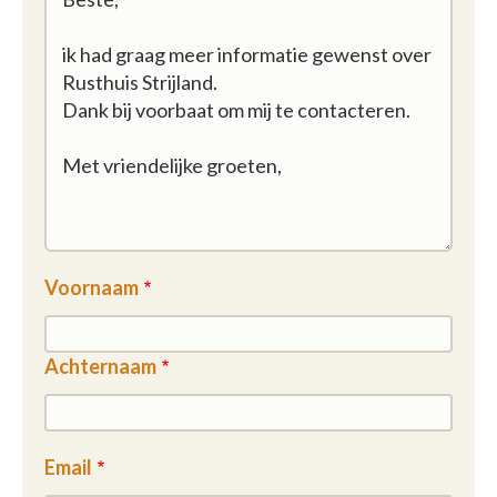
Voornaam
Achternaam
Email