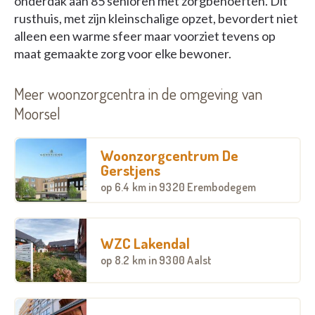
onderdak aan 85 senioren met zorgbehoeften. Dit
rusthuis, met zijn kleinschalige opzet, bevordert niet
alleen een warme sfeer maar voorziet tevens op
maat gemaakte zorg voor elke bewoner.
Meer woonzorgcentra in de omgeving van
Moorsel
Woonzorgcentrum De
Gerstjens
op
6.4 km
in 9320 Erembodegem
WZC Lakendal
op
8.2 km
in 9300 Aalst