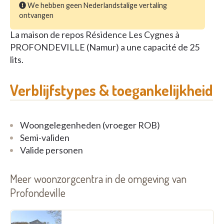
We hebben geen Nederlandstalige vertaling
ontvangen
La maison de repos Résidence Les Cygnes à
PROFONDEVILLE (Namur) a une capacité de 25
lits.
Verblijfstypes & toegankelijkheid
Woongelegenheden (vroeger ROB)
Semi-validen
Valide personen
Meer woonzorgcentra in de omgeving van
Profondeville