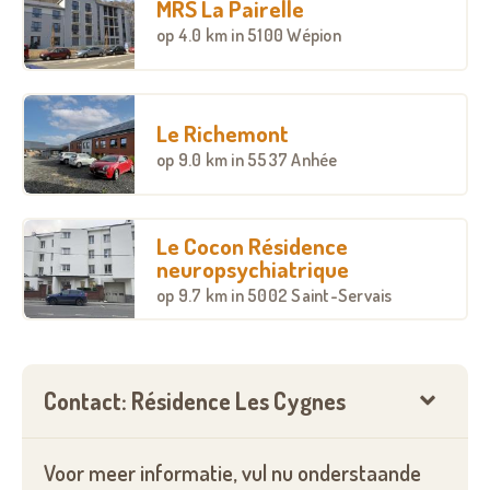
MRS La Pairelle
op
4.0 km
in 5100 Wépion
Le Richemont
op
9.0 km
in 5537 Anhée
Le Cocon Résidence
neuropsychiatrique
op
9.7 km
in 5002 Saint-Servais
Contact: Résidence Les Cygnes
Voor meer informatie, vul nu onderstaande