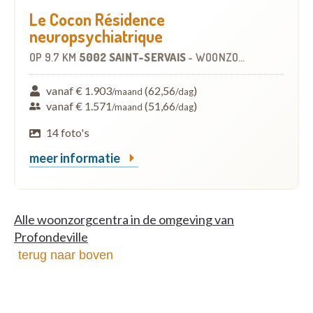
Le Cocon Résidence
neuropsychiatrique
OP
9.7 KM
5002 SAINT-SERVAIS
-
WOONZORGCENTRUM (WZC)
vanaf € 1.903
(62,56
)
/maand
/dag
vanaf € 1.571
(51,66
)
/maand
/dag
14 foto's
meer informatie
Alle woonzorgcentra in de omgeving van
Profondeville
terug naar boven