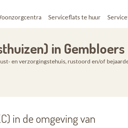
oonzorgcentra
Serviceflats te huur
Service
thuizen) in Gembloers
ust- en verzorgingstehuis, rustoord en/of bejaar
) in de omgeving van