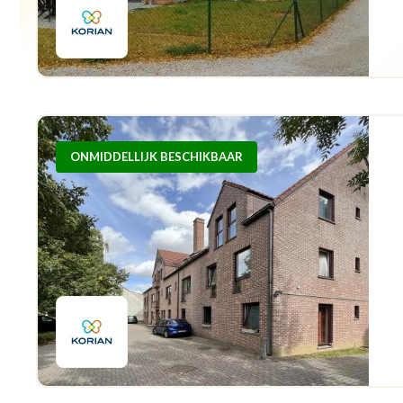
ONMIDDELLIJK BESCHIKBAAR