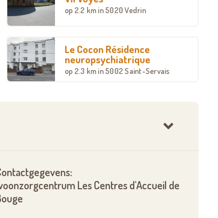
op
2.2 km
in 5020 Vedrin
Le Cocon Résidence
neuropsychiatrique
op
2.3 km
in 5002 Saint-Servais
Contactgegevens:
woonzorgcentrum Les Centres d'Accueil de
Bouge