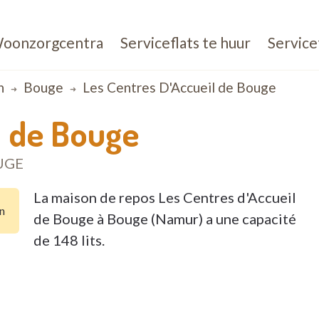
oonzorgcentra
Serviceflats te huur
Service
n
Bouge
Les Centres D'Accueil de Bouge
l de Bouge
UGE
La maison de repos Les Centres d'Accueil
n
de Bouge à Bouge (Namur) a une capacité
de 148 lits.