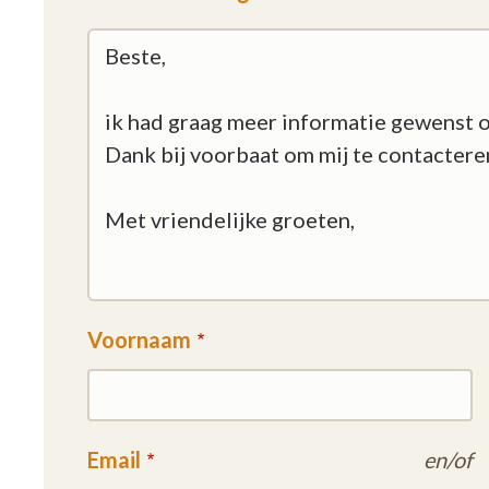
Voornaam
Email
en/of