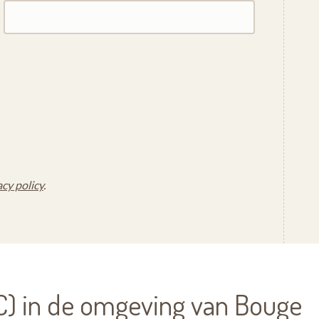
acy policy
.
) in de omgeving van Bouge