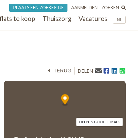
ZOEKEN
PLAATS EEN ZOEKERTJE
AANMELDEN
flats te koop
Thuiszorg
Vacatures
NL
DELEN
TERUG
OPEN IN GOOGLE MAPS