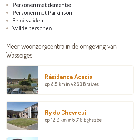
Personen met dementie
Personen met Parkinson
Semi-validen
Valide personen
Meer woonzorgcentra in de omgeving van
Wasseiges
Résidence Acacia
op
8.5 km
in 4260 Braives
Ry du Chevreuil
op
12.2 km
in 5310 Eghezée