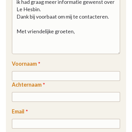
Voornaam
Achternaam
Email