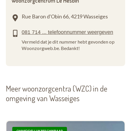
woonzorgcentrum Le Hesbin
Rue Baron d'Obin 66,
4219 Wasseiges
Vermeld dat je dit nummer hebt gevonden op
Woonzorgweb.be. Bedankt!
Meer woonzorgcentra (WZC) in de
omgeving van Wasseiges
ONMIDDELLIJK BESCHIKBAAR