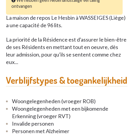
We hebben geen Nederlandstalige vertaling
ontvangen
La maison de repos Le Hesbin à WASSEIGES (Liège)
a une capacité de 96 lits.
La priorité de la Résidence est d'assurer le bien-être
de ses Résidents en mettant tout en oeuvre, dès
leur admission, pour qu'ils se sentent comme chez
eux...
Verblijfstypes & toegankelijkheid
Woongelegenheden (vroeger ROB)
Woongelegenheden met een bijkomende
Erkenning (vroeger RVT)
Invalide personen
Personen met Alzheimer