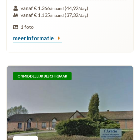
vanaf € 1.366
(44,92
)
/maand
/dag
vanaf € 1.135
(37,32
)
/maand
/dag
1 foto
meer informatie
ONMIDDELLIJK BESCHIKBAAR