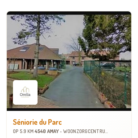
Séniorie du Parc
OP
5.9 KM
4540 AMAY
-
WOONZORGCENTRUM (WZC)