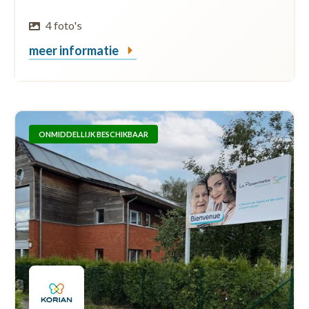
4 foto's
meer informatie
ONMIDDELLIJK BESCHIKBAAR