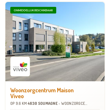
ONMIDDELLIJK BESCHIKBAAR
Woonzorgcentrum Maison
Viveo
OP
9.6 KM
4630 SOUMAGNE
-
WOONZORGCENTRUM (WZC)