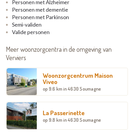
Personen met Alzheimer
Personen met dementie
Personen met Parkinson
Semi-validen
Valide personen
Meer woonzorgcentra in de omgeving van
Verviers
Woonzorgcentrum Maison
Viveo
op
9.6 km
in 4630 Soumagne
La Passerinette
op
9.8 km
in 4630 Soumagne