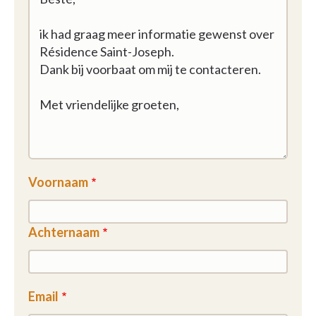
Voornaam
Achternaam
Email