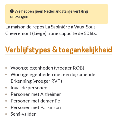
We hebben geen Nederlandstalige vertaling
ontvangen
La maison de repos La Sapinière à Vaux-Sous-
Chèvremont (Liège) a une capacité de 50 lits.
Verblijfstypes & toegankelijkheid
Woongelegenheden (vroeger ROB)
Woongelegenheden met een bijkomende
Erkenning (vroeger RVT)
Invalide personen
Personen met Alzheimer
Personen met dementie
Personen met Parkinson
Semi-validen