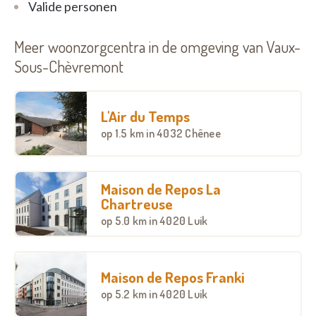
Valide personen
Meer woonzorgcentra in de omgeving van Vaux-
Sous-Chèvremont
L'Air du Temps
op
1.5 km
in 4032 Chênee
Maison de Repos La
Chartreuse
op
5.0 km
in 4020 Luik
Maison de Repos Franki
op
5.2 km
in 4020 Luik