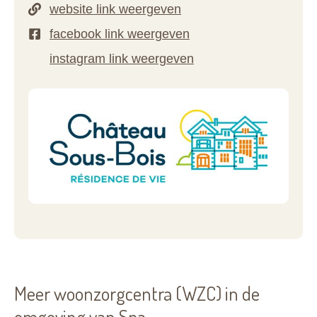
Meer woonzorgcentra (WZC) in de
omgeving van Spa