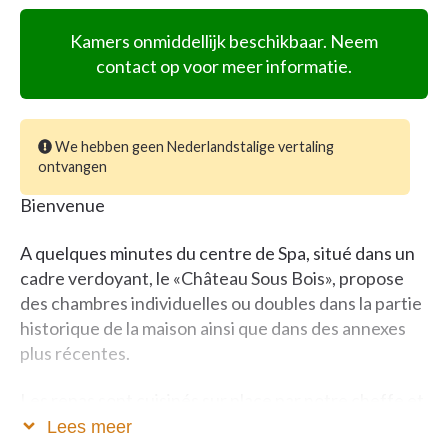
Kamers onmiddellijk beschikbaar. Neem
contact op voor meer informatie.
We hebben geen Nederlandstalige vertaling
ontvangen
Bienvenue
A quelques minutes du centre de Spa, situé dans un
cadre verdoyant, le «Château Sous Bois», propose
des chambres individuelles ou doubles dans la partie
historique de la maison ainsi que dans des annexes
plus récentes.
Les repas sont cuisinés sur place par notre cheffe et
raviront vos papilles!
Lees meer