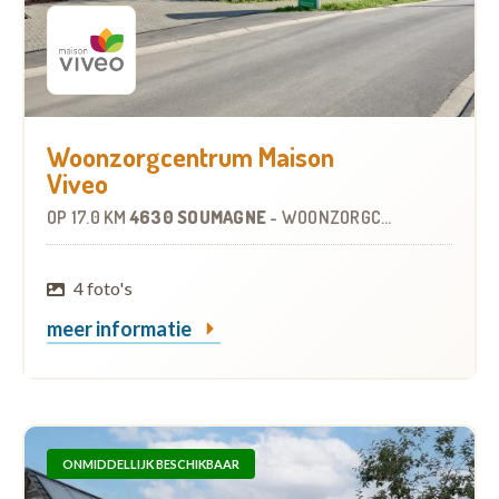
Woonzorgcentrum Maison
Viveo
OP
17.0 KM
4630 SOUMAGNE
-
WOONZORGCENTRUM (WZC)
4 foto's
meer informatie
ONMIDDELLIJK BESCHIKBAAR