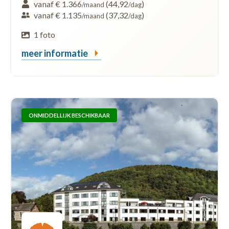
vanaf € 1.366
(44,92
)
/maand
/dag
vanaf € 1.135
(37,32
)
/maand
/dag
1 foto
meer informatie
ONMIDDELLIJK BESCHIKBAAR