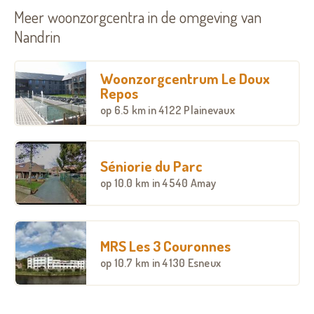
Meer woonzorgcentra in de omgeving van
Nandrin
Woonzorgcentrum Le Doux
Repos
op
6.5 km
in 4122 Plainevaux
Séniorie du Parc
op
10.0 km
in 4540 Amay
MRS Les 3 Couronnes
op
10.7 km
in 4130 Esneux