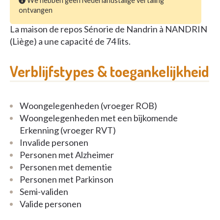
We hebben geen Nederlandstalige vertaling
ontvangen
La maison de repos Sénorie de Nandrin à NANDRIN
(Liège) a une capacité de 74 lits.
Verblijfstypes & toegankelijkheid
Woongelegenheden (vroeger ROB)
Woongelegenheden met een bijkomende
Erkenning (vroeger RVT)
Invalide personen
Personen met Alzheimer
Personen met dementie
Personen met Parkinson
Semi-validen
Valide personen