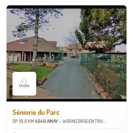
Séniorie du Parc
OP
10.0 KM
4540 AMAY
-
WOONZORGCENTRUM (WZC)