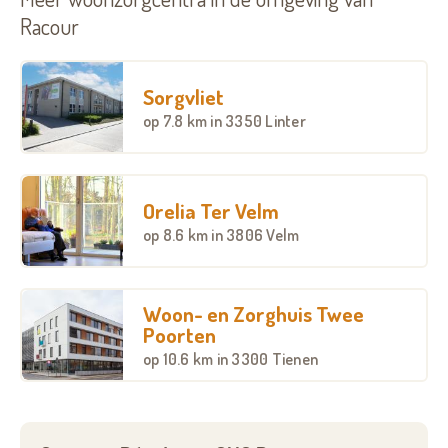
Racour
Sorgvliet
op
7.8 km
in 3350 Linter
Orelia Ter Velm
op
8.6 km
in 3806 Velm
Woon- en Zorghuis Twee
Poorten
op
10.6 km
in 3300 Tienen