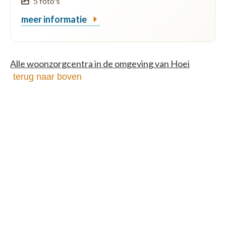
5 foto's
meer informatie
Alle woonzorgcentra in de omgeving van Hoei
terug naar boven