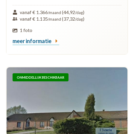
vanaf € 1.366
(44,92
)
/maand
/dag
vanaf € 1.135
(37,32
)
/maand
/dag
1 foto
meer informatie
ONMIDDELLIJK BESCHIKBAAR