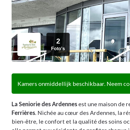
2
Foto's
Kamers onmiddellijk beschikbaar. Neem con
La Seniorie des Ardennes
est une maison de r
Ferrières
. Nichée au cœur des Ardennes, la rés
bien-être, le confort et la qualité des soins 