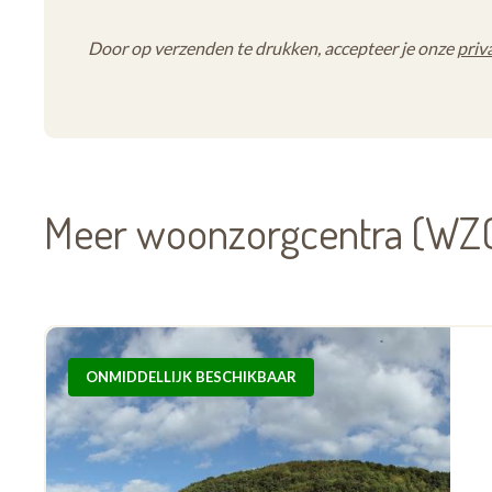
Door op verzenden te drukken, accepteer je onze
priv
Meer woonzorgcentra (WZC)
ONMIDDELLIJK BESCHIKBAAR