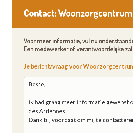
E-mail :
ncrevecoeur@careion.be
Contact: Woonzorgcentrum 
Voor meer informatie, vul nu onderstaande
Een medewerker of verantwoordelijke zal 
Je bericht/vraag voor Woonzorgcentrum