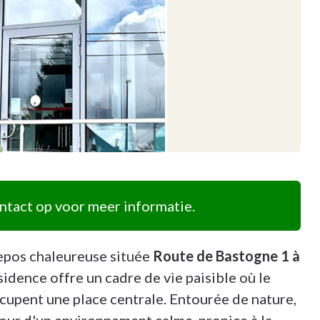
tact op voor meer informatie.
epos chaleureuse située
Route de Bastogne 1 à
idence offre un cadre de vie paisible où le
occupent une place centrale. Entourée de nature,