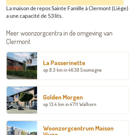
La maison de repos Sainte Famille à Clermont (Liège)
a une capacité de 53 lits.
Meer woonzorgcentra in de omgeving van
Clermont
La Passerinette
op
8.3 km
in 4630 Soumagne
Golden Morgen
op
13.4 km
in 4711 Walhorn
Woonzorgcentrum Maison
Viveo