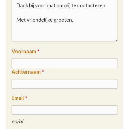
Voornaam
Achternaam
Email
en/of