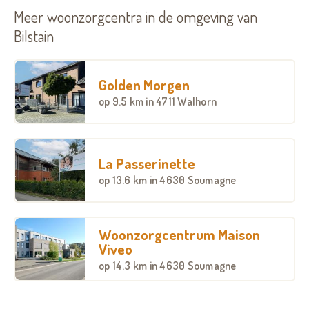
Meer woonzorgcentra in de omgeving van
Bilstain
Golden Morgen
op
9.5 km
in 4711 Walhorn
La Passerinette
op
13.6 km
in 4630 Soumagne
Woonzorgcentrum Maison
Viveo
op
14.3 km
in 4630 Soumagne