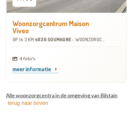
Woonzorgcentrum Maison
Viveo
OP
14.3 KM
4630 SOUMAGNE
-
WOONZORGCENTRUM (WZC)
4 foto's
meer informatie
Alle woonzorgcentra in de omgeving van Bilstain
terug naar boven