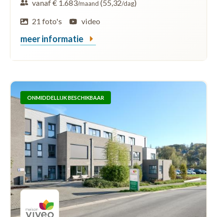
vanaf € 1.683
(55,32
)
/maand
/dag
21 foto's
video
meer informatie
ONMIDDELLIJK BESCHIKBAAR