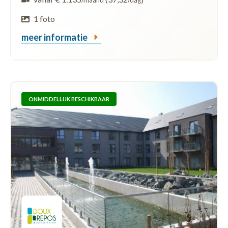
1 foto
meer informatie
ONMIDDELLIJK BESCHIKBAAR