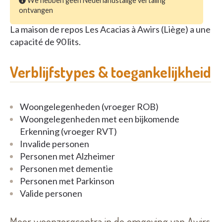
We hebben geen Nederlandstalige vertaling
ontvangen
La maison de repos Les Acacias à Awirs (Liège) a une
capacité de 90 lits.
Verblijfstypes & toegankelijkheid
Woongelegenheden (vroeger ROB)
Woongelegenheden met een bijkomende
Erkenning (vroeger RVT)
Invalide personen
Personen met Alzheimer
Personen met dementie
Personen met Parkinson
Valide personen
Meer woonzorgcentra in de omgeving van Awirs