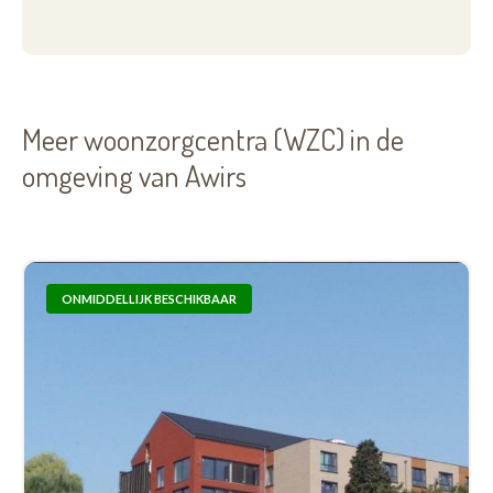
Meer woonzorgcentra (WZC) in de
omgeving van Awirs
ONMIDDELLIJK BESCHIKBAAR