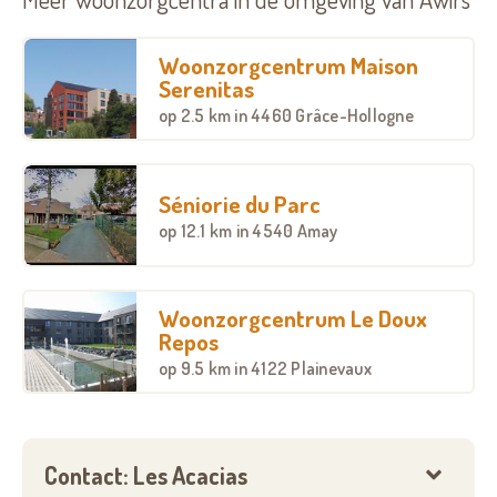
Woonzorgcentrum Maison
Serenitas
op
2.5 km
in 4460 Grâce-Hollogne
Séniorie du Parc
op
12.1 km
in 4540 Amay
Woonzorgcentrum Le Doux
Repos
op
9.5 km
in 4122 Plainevaux
Contact: Les Acacias