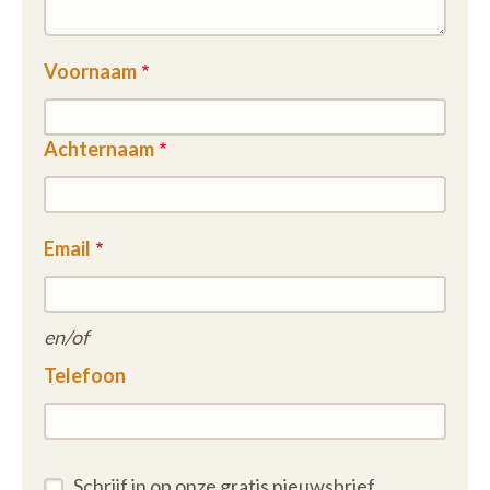
Voornaam
Achternaam
Email
en/of
Telefoon
Schrijf in op onze gratis nieuwsbrief