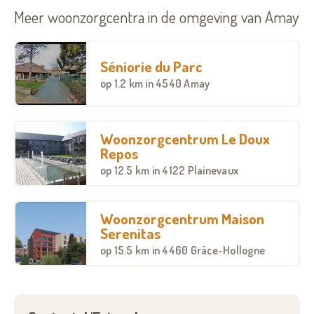
Meer woonzorgcentra in de omgeving van Amay
Séniorie du Parc
op
1.2 km
in 4540 Amay
Woonzorgcentrum Le Doux
Repos
op
12.5 km
in 4122 Plainevaux
Woonzorgcentrum Maison
Serenitas
op
15.5 km
in 4460 Grâce-Hollogne