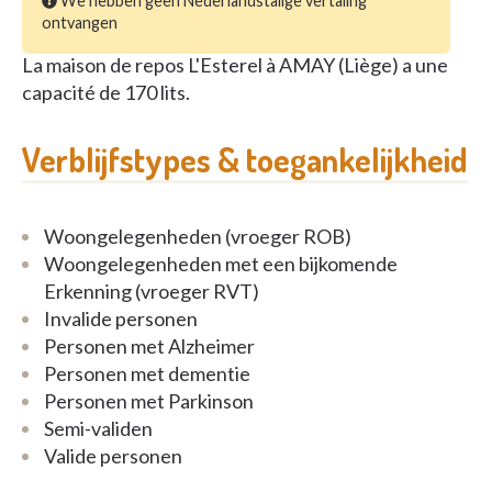
We hebben geen Nederlandstalige vertaling
ontvangen
La maison de repos L'Esterel à AMAY (Liège) a une
capacité de 170 lits.
Verblijfstypes & toegankelijkheid
Woongelegenheden (vroeger ROB)
Woongelegenheden met een bijkomende
Erkenning (vroeger RVT)
Invalide personen
Personen met Alzheimer
Personen met dementie
Personen met Parkinson
Semi-validen
Valide personen