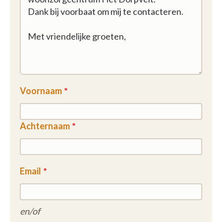
Voornaam
Achternaam
Email
en/of