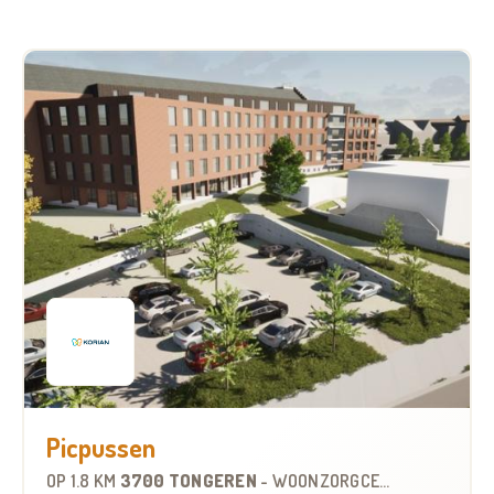
Picpussen
OP
1.8 KM
3700 TONGEREN
-
WOONZORGCENTRUM (WZC)