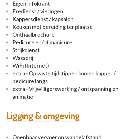
Eigen infokrant
Eredienst / vieringen
Kappersdienst / kapsalon
Keuken met bereiding ter plaatse
Onthaalbrochure
Pedicure en/of manicure
Strijkdienst
Wasserij
WiFi (Internet)
extra - Op vaste tijdstippen komen kapper /
pedicure langs
extra - Vrijwilligerswerking / ontspanning en
animatie
Ligging & omgeving
Openbaar vervoer op wandelafstand