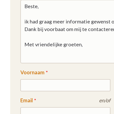
Voornaam
Email
en/of