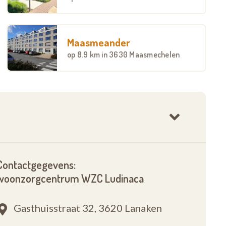
Maasmeander
op
8.9 km
in 3630 Maasmechelen
Contactgegevens:
woonzorgcentrum WZC Ludinaca
Gasthuisstraat 32,
3620 Lanaken