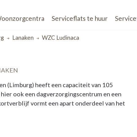
oonzorgcentra
Serviceflats te huur
Service
rg
Lanaken
WZC Ludinaca
NAKEN
 (Limburg) heeft een capaciteit van 105
hier ook een dagverzorgingscentrum en een
kortverblijf vormt een apart onderdeel van het