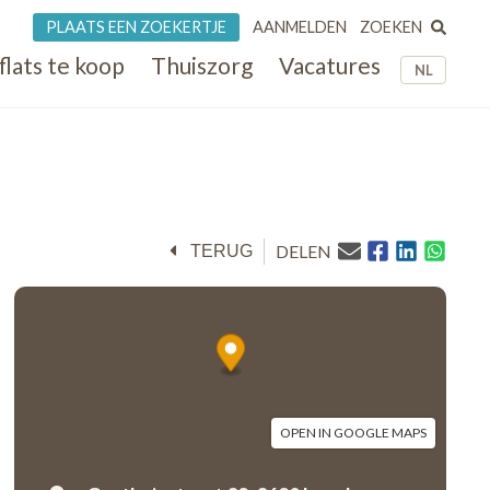
ZOEKEN
PLAATS EEN ZOEKERTJE
AANMELDEN
flats te koop
Thuiszorg
Vacatures
NL
DELEN
TERUG
OPEN IN GOOGLE MAPS