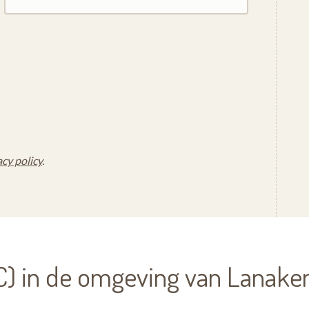
acy policy
.
) in de omgeving van Lanake