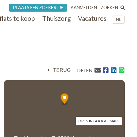
ZOEKEN
PLAATS EEN ZOEKERTJE
AANMELDEN
flats te koop
Thuiszorg
Vacatures
NL
DELEN
TERUG
OPEN IN GOOGLE MAPS