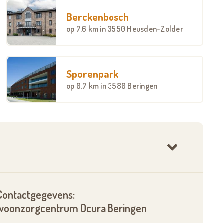
Berckenbosch
op
7.6 km
in 3550 Heusden-Zolder
Sporenpark
op
0.7 km
in 3580 Beringen
Contactgegevens:
woonzorgcentrum Ocura Beringen