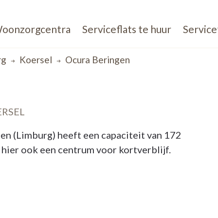
oonzorgcentra
Serviceflats te huur
Service
rg
Koersel
Ocura Beringen
ERSEL
n (Limburg) heeft een capaciteit van 172
ier ook een centrum voor kortverblijf.