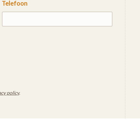
Telefoon
acy policy
.