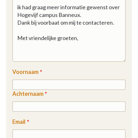
Voornaam
Achternaam
Email