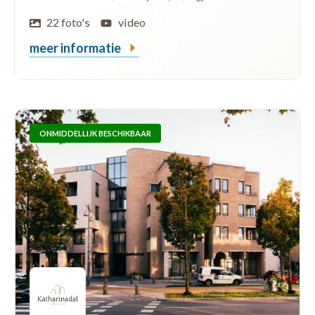
22 foto's
video
meer informatie
ONMIDDELLIJK BESCHIKBAAR