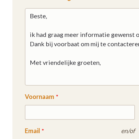
Voornaam
Email
en/of