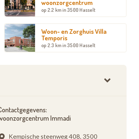
woonzorgcentrum
op
2.2 km
in 3500 Hasselt
Woon- en Zorghuis Villa
Temporis
op
2.3 km
in 3500 Hasselt
Contactgegevens:
woonzorgcentrum Immadi
Kempische steenweg 408,
3500