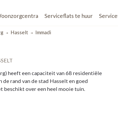
oonzorgcentra
Serviceflats te huur
Service
rg
Hasselt
Immadi
SELT
) heeft een capaciteit van 68 residentiële
n de rand van de stad Hasselt en goed
 beschikt over een heel mooie tuin.