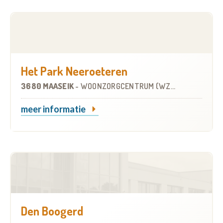
Het Park Neeroeteren
3680 MAASEIK
-
WOONZORGCENTRUM (WZC)
meer informatie
Den Boogerd