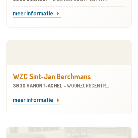
meer informatie
WZC Sint-Jan Berchmans
3930 HAMONT-ACHEL
-
WOONZORGCENTRUM (WZC)
meer informatie