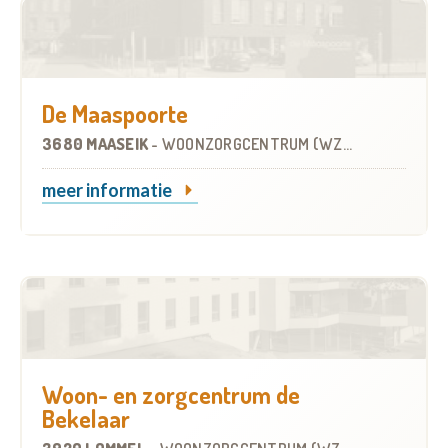
De Maaspoorte
3680 MAASEIK
-
WOONZORGCENTRUM (WZC)
meer informatie
Woon- en zorgcentrum de
Bekelaar