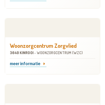
Woonzorgcentrum Zorgvlied
3640 KINROOI
-
WOONZORGCENTRUM (WZC)
meer informatie