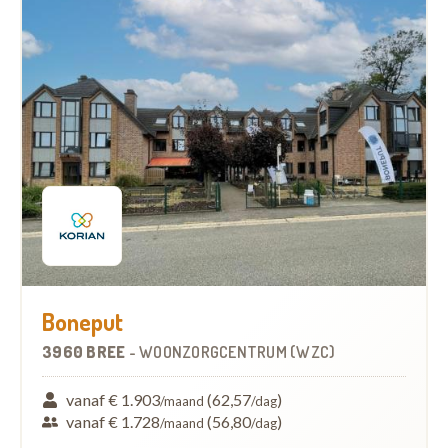
Boneput
3960 BREE
-
WOONZORGCENTRUM (WZC)
vanaf € 1.903
(62,57
)
/maand
/dag
vanaf € 1.728
(56,80
)
/maand
/dag