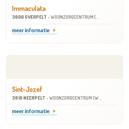
Immaculata
3900 OVERPELT
-
WOONZORGCENTRUM (WZC)
meer informatie
Sint-Jozef
3910 NEERPELT
-
WOONZORGCENTRUM (WZC)
meer informatie