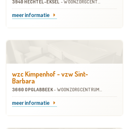
3940 HECHTEL-EKSEL
-
WOONZORGCENTRUM (WZC)
meer informatie
wzc Kimpenhof - vzw Sint-
Barbara
3660 OPGLABBEEK
-
WOONZORGCENTRUM (WZC)
meer informatie