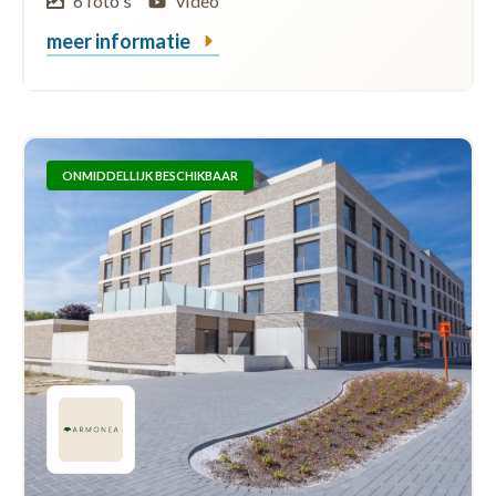
6 foto's
video
meer informatie
ONMIDDELLIJK BESCHIKBAAR