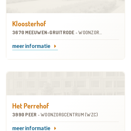
Kloosterhof
3670 MEEUWEN-GRUITRODE
-
WOONZORGCENTRUM (WZC)
meer informatie
Het Perrehof
3990 PEER
-
WOONZORGCENTRUM (WZC)
meer informatie