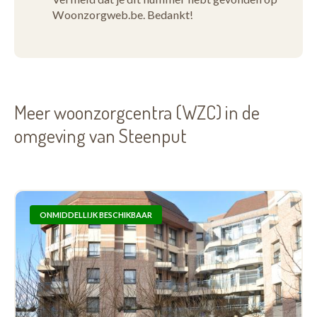
Woonzorgweb.be. Bedankt!
Meer woonzorgcentra (WZC) in de
omgeving van Steenput
ONMIDDELLIJK BESCHIKBAAR