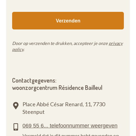
Door op verzenden te drukken, accepteer je onze
privacy
policy
.
Contactgegevens:
woonzorgcentrum Résidence Bailleul
Place Abbé César Renard, 11,
7730
Steenput
Vermeld dat je dit nummer hebt gevonden op