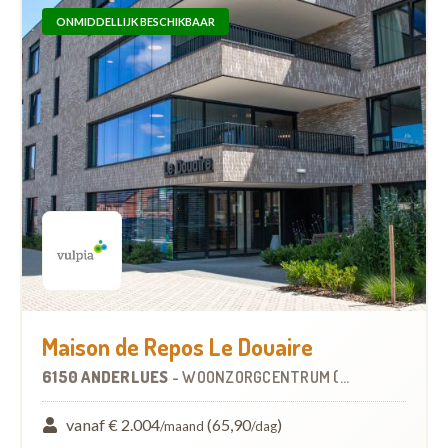
ONMIDDELLIJK BESCHIKBAAR
Maison de Repos Le Douaire
6150 ANDERLUES
-
WOONZORGCENTRUM (WZC)
vanaf € 2.004
(65,90
)
/maand
/dag