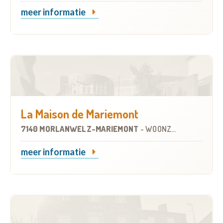
meer informatie
La Maison de Mariemont
7140 MORLANWELZ-MARIEMONT
-
WOONZORGCENTRUM (WZC)
meer informatie