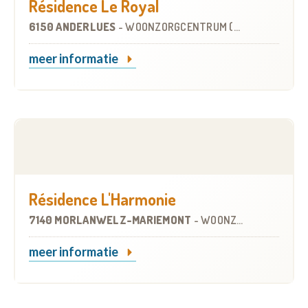
Résidence Le Royal
6150 ANDERLUES
-
WOONZORGCENTRUM (WZC)
meer informatie
Résidence L'Harmonie
7140 MORLANWELZ-MARIEMONT
-
WOONZORGCENTRUM (WZC)
meer informatie