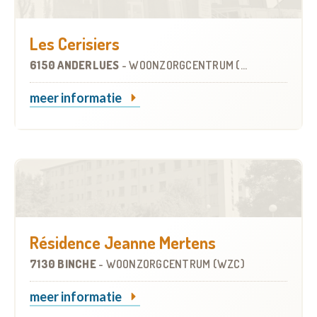
Les Cerisiers
6150 ANDERLUES
-
WOONZORGCENTRUM (WZC)
meer informatie
Résidence Jeanne Mertens
7130 BINCHE
-
WOONZORGCENTRUM (WZC)
meer informatie