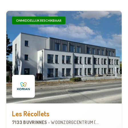
ONMIDDELLIJK BESCHIKBAAR
Les Récollets
7133 BUVRINNES
-
WOONZORGCENTRUM (WZC)