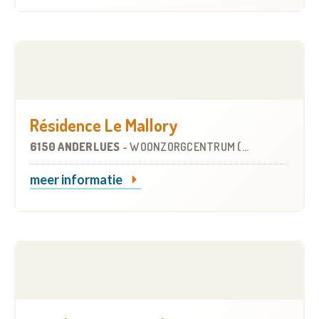
Résidence Le Mallory
6150 ANDERLUES
-
WOONZORGCENTRUM (WZC)
meer informatie