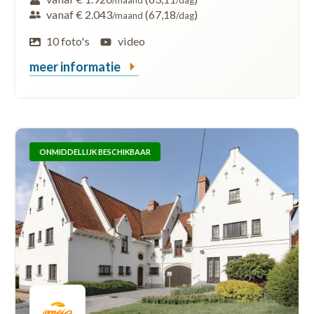
vanaf € 2.043
(67,18
)
/maand
/dag
10 foto's
video
meer informatie
ONMIDDELLIJK BESCHIKBAAR