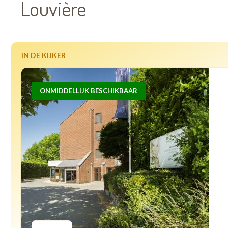
Louvière
IN DE KIJKER
ONMIDDELLIJK BESCHIKBAAR