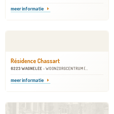
meer informatie
Résidence Chassart
6223 WAGNELÉE
-
WOONZORGCENTRUM (WZC)
meer informatie