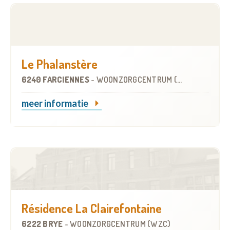
Le Phalanstère
6240 FARCIENNES
-
WOONZORGCENTRUM (WZC)
meer informatie
Résidence La Clairefontaine
6222 BRYE
-
WOONZORGCENTRUM (WZC)