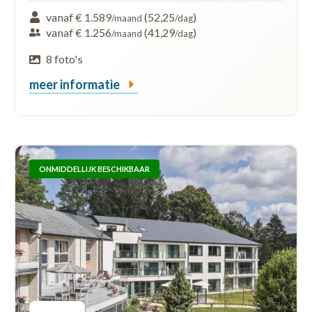
vanaf € 1.589
(52,25
)
/maand
/dag
vanaf € 1.256
(41,29
)
/maand
/dag
8 foto's
meer informatie
ONMIDDELLIJK BESCHIKBAAR