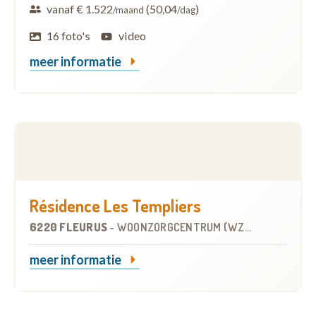
vanaf € 1.522
(50,04
)
/maand
/dag
16 foto's
video
meer informatie
Résidence Les Templiers
6220 FLEURUS
-
WOONZORGCENTRUM (WZC)
meer informatie