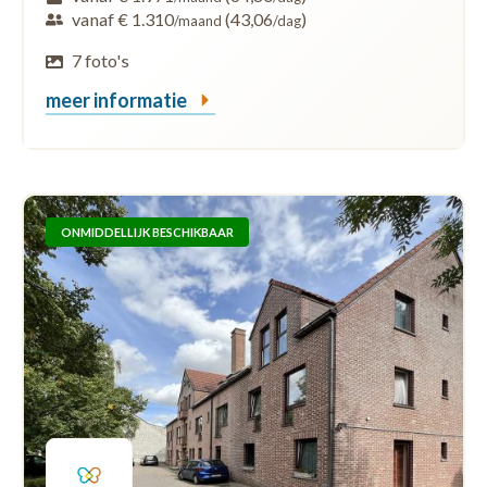
vanaf € 1.310
(43,06
)
/maand
/dag
7 foto's
meer informatie
ONMIDDELLIJK BESCHIKBAAR