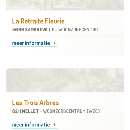
La Retraite Fleurie
5060 SAMBREVILLE
-
WOONZORGCENTRUM (WZC)
meer informatie
Les Trois Arbres
6211 MELLET
-
WOONZORGCENTRUM (WZC)
meer informatie