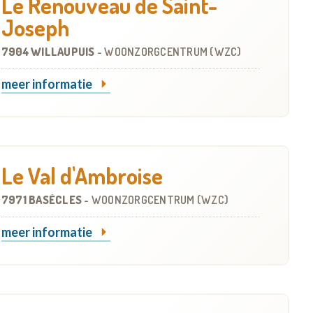
Le Renouveau de Saint-
Joseph
7904 WILLAUPUIS
-
WOONZORGCENTRUM (WZC)
meer informatie
Le Val d'Ambroise
7971 BASÈCLES
-
WOONZORGCENTRUM (WZC)
meer informatie