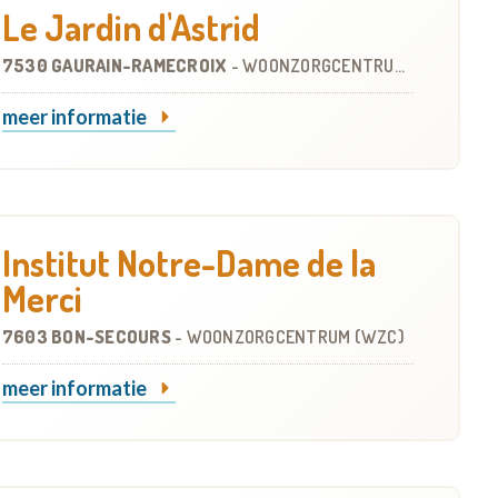
Le Jardin d'Astrid
7530 GAURAIN-RAMECROIX
-
WOONZORGCENTRUM (WZC)
meer informatie
Institut Notre-Dame de la
Merci
7603 BON-SECOURS
-
WOONZORGCENTRUM (WZC)
meer informatie