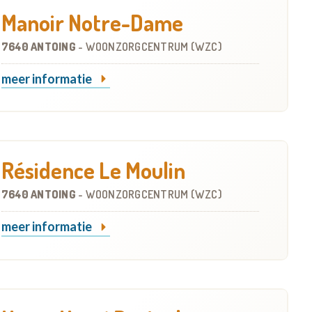
Manoir Notre-Dame
7640 ANTOING
-
WOONZORGCENTRUM (WZC)
meer informatie
Résidence Le Moulin
7640 ANTOING
-
WOONZORGCENTRUM (WZC)
meer informatie