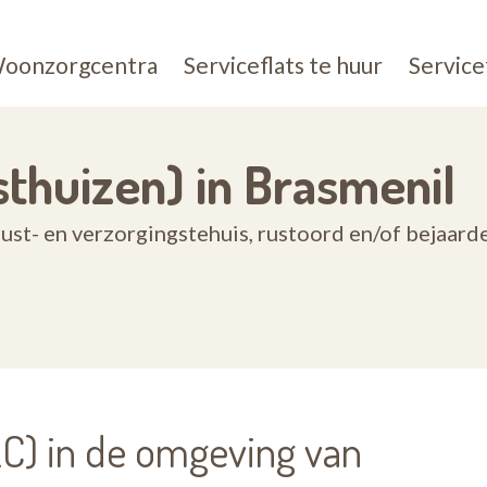
oonzorgcentra
Serviceflats te huur
Service
thuizen) in Brasmenil
st- en verzorgingstehuis, rustoord en/of bejaard
) in de omgeving van