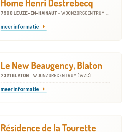
Home Henri Destrebecq
7900 LEUZE-EN-HAINAUT
-
WOONZORGCENTRUM (WZC)
meer informatie
Le New Beaugency, Blaton
7321 BLATON
-
WOONZORGCENTRUM (WZC)
meer informatie
Résidence de la Tourette