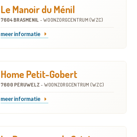
Le Manoir du Ménil
7604 BRASMENIL
-
WOONZORGCENTRUM (WZC)
meer informatie
Home Petit-Gobert
7600 PÉRUWELZ
-
WOONZORGCENTRUM (WZC)
meer informatie