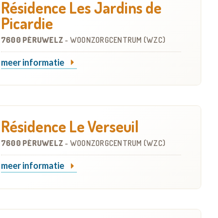
Résidence Les Jardins de
Picardie
7600 PÉRUWELZ
-
WOONZORGCENTRUM (WZC)
meer informatie
Résidence Le Verseuil
7600 PÉRUWELZ
-
WOONZORGCENTRUM (WZC)
meer informatie