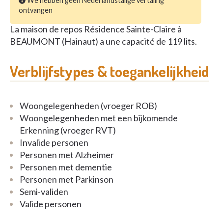
We hebben geen Nederlandstalige vertaling
ontvangen
La maison de repos Résidence Sainte-Claire à
BEAUMONT (Hainaut) a une capacité de 119 lits.
Verblijfstypes & toegankelijkheid
Woongelegenheden (vroeger ROB)
Woongelegenheden met een bijkomende
Erkenning (vroeger RVT)
Invalide personen
Personen met Alzheimer
Personen met dementie
Personen met Parkinson
Semi-validen
Valide personen