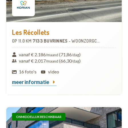
Les Récollets
OP
11.0 KM
7133 BUVRINNES
-
WOONZORGCENTRUM (WZC)
vanaf € 2.186
(71,86
)
/maand
/dag
vanaf € 2.017
(66,30
)
/maand
/dag
16 foto's
video
meer informatie
ONMIDDELLIJK BESCHIKBAAR