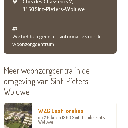
Clos des Chasseurs 2,
1150 Sint-Pieters-Woluwe
We hebben geen prijsinformatie voor dit
woonzorgcentrum
Meer woonzorgcentra in de
omgeving van Sint-Pieters-
Woluwe
WZC Les Floralies
op
2.0 km
in 1200 Sint-Lambrechts-
Woluwe