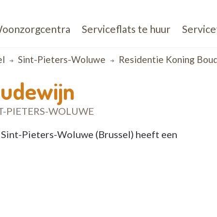
oonzorgcentra
Serviceflats te huur
Service
el
Sint-Pieters-Woluwe
Residentie Koning Bou
oudewijn
T-PIETERS-WOLUWE
 Sint-Pieters-Woluwe (Brussel) heeft een