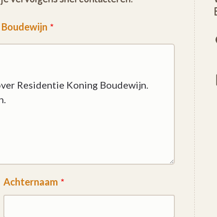
g Boudewijn
Achternaam