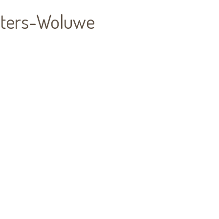
eters-Woluwe