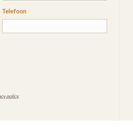
Telefoon
acy policy
.