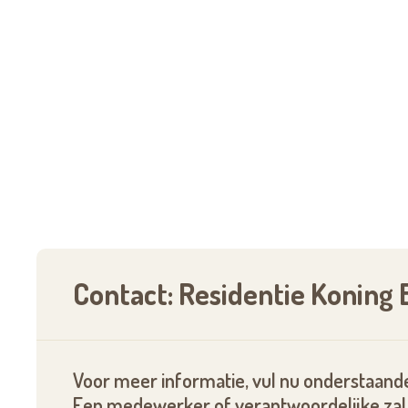
Contact: Residentie Koning
Voor meer informatie, vul nu onderstaande
Een medewerker of verantwoordelijke zal 