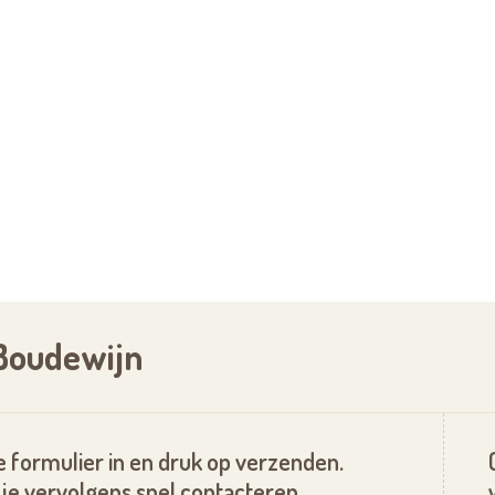
 Boudewijn
 formulier in en druk op verzenden.
je vervolgens snel contacteren.