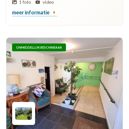
1 foto
video
meer informatie
ONMIDDELLIJK BESCHIKBAAR