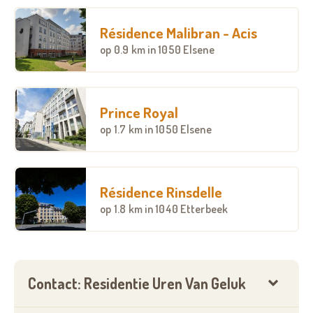
Résidence Malibran - Acis
op
0.9 km
in 1050 Elsene
Prince Royal
op
1.7 km
in 1050 Elsene
Résidence Rinsdelle
op
1.8 km
in 1040 Etterbeek
Contact: Residentie Uren Van Geluk