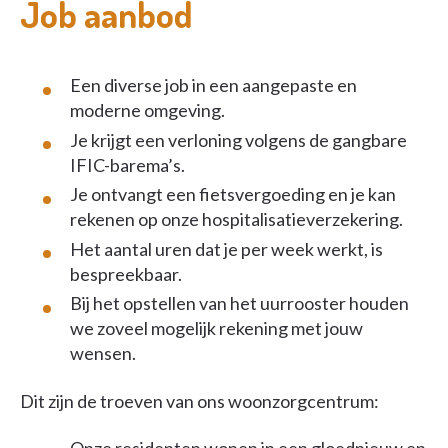
Job aanbod
Een diverse job in een aangepaste en
moderne omgeving.
Je krijgt een verloning volgens de gangbare
IFIC-barema’s.
Je ontvangt een fietsvergoeding en je kan
rekenen op onze hospitalisatieverzekering.
Het aantal uren dat je per week werkt, is
bespreekbaar.
Bij het opstellen van het uurrooster houden
we zoveel mogelijk rekening met jouw
wensen.
Dit zijn de troeven van ons woonzorgcentrum: