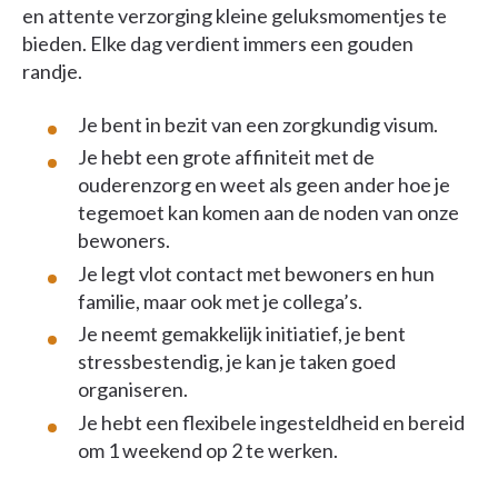
en attente verzorging kleine geluksmomentjes te
bieden. Elke dag verdient immers een gouden
randje.
Je bent in bezit van een zorgkundig visum.
Je hebt een grote affiniteit met de
ouderenzorg en weet als geen ander hoe je
tegemoet kan komen aan de noden van onze
bewoners.
Je legt vlot contact met bewoners en hun
familie, maar ook met je collega’s.
Je neemt gemakkelijk initiatief, je bent
stressbestendig, je kan je taken goed
organiseren.
Je hebt een flexibele ingesteldheid en bereid
om 1 weekend op 2 te werken.