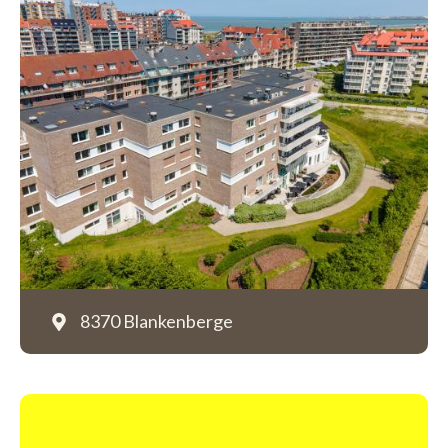
8370 Blankenberge