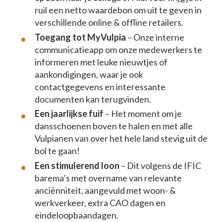
ruil een netto waardebon om uit te geven in
verschillende online & offline retailers.
Toegang tot MyVulpia
– Onze interne
communicatieapp om onze medewerkers te
informeren met leuke nieuwtjes of
aankondigingen, waar je ook
contactgegevens en interessante
documenten kan terugvinden.
Een jaarlijkse fuif
– Het moment om je
dansschoenen boven te halen en met alle
Vulpianen van over het hele land stevig uit de
bol te gaan!
Een stimulerend loon
– Dit volgens de IFIC
barema’s met overname van relevante
anciënniteit, aangevuld met woon- &
werkverkeer, extra CAO dagen en
eindeloopbaandagen.