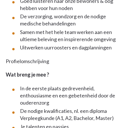
Goed luisteren naar onze bewoners & oog
hebben voor hun noden
De verzorging, wondzorg en de nodige
medische behandelingen
Samen met het hele team werken aan een
ultieme beleving en inspirerende omgeving
Uitwerken uurroosters en dagplanningen
Profielomschrijving
Wat breng je mee ?
In de eerste plaats gedrevenheid,
enthousiasme en een gebetenheid door de
ouderenzorg
De nodige kwalificaties, nl. een diploma
Verpleegkunde (A1, A2, Bachelor, Master)
Je talenten en passies