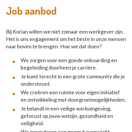
Job aanbod
Bij Korian willen we niet zomaar een werkgever zijn.
Het is ons engagement om het beste in onze mensen
naar boven te brengen. Hoe we dat doen?
We zorgen voor een goede onboarding en
begeleiding doorheen je carrière.
Je komt terecht in een grote community die je
ondersteunt.
We creëren een ruimte voor eigen initiatief
en ontwikkeling met doorgroeimogelijkheden.
Je belandt in een veilige werkomgeving,
gefocust op jouw welzijn, gezondheid en
veiligheid.
We garanderen een gezond evenwicht