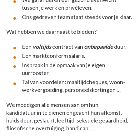
tussen je werk en privéleven.
Ons gedreven team staat steeds voor je klaar.
Wat hebben we daarnaast te bieden?
Een
voltijds
contract van
onbepaalde
duur.
Een marktconform salaris.
Inspraak in de opmaak van je eigen
uurrooster.
Tal van voordelen: maaltijdcheques, woon-
werkvergoeding, personeelskortingen …
We moedigen alle mensen aan om hun
kandidatuur in te dienen ongeacht hun afkomst,
huidskleur, geslacht, leeftijd, seksuele geaardheid,
filosofische overtuiging, handicap, ...