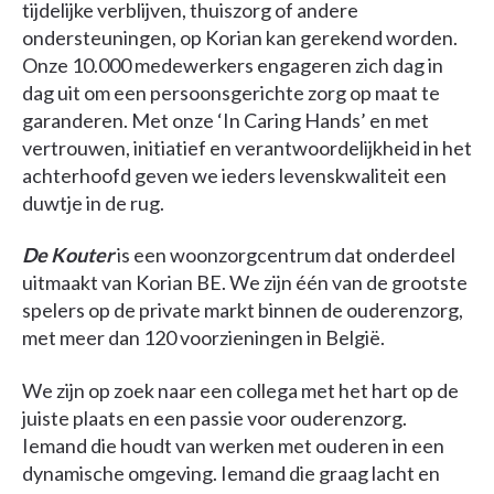
tijdelijke verblijven, thuiszorg of andere
ondersteuningen, op Korian kan gerekend worden.
Onze 10.000 medewerkers engageren zich dag in
dag uit om een persoonsgerichte zorg op maat te
garanderen. Met onze ‘In Caring Hands’ en met
vertrouwen, initiatief en verantwoordelijkheid in het
achterhoofd geven we ieders levenskwaliteit een
duwtje in de rug.
De Kouter
is een woonzorgcentrum dat onderdeel
uitmaakt van Korian BE. We zijn één van de grootste
spelers op de private markt binnen de ouderenzorg,
met meer dan 120 voorzieningen in België.
We zijn op zoek naar een collega met het hart op de
juiste plaats en een passie voor ouderenzorg.
Iemand die houdt van werken met ouderen in een
dynamische omgeving. Iemand die graag lacht en