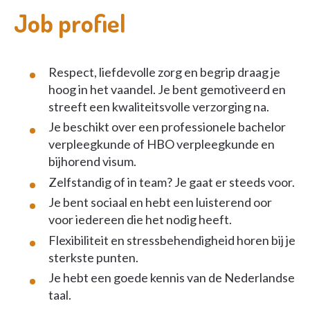
Job profiel
Respect, liefdevolle zorg en begrip draag je
hoog in het vaandel. Je bent gemotiveerd en
streeft een kwaliteitsvolle verzorging na.
Je beschikt over een professionele bachelor
verpleegkunde of HBO verpleegkunde en
bijhorend visum.
Zelfstandig of in team? Je gaat er steeds voor.
Je bent sociaal en hebt een luisterend oor
voor iedereen die het nodig heeft.
Flexibiliteit en stressbehendigheid horen bij je
sterkste punten.
Je hebt een goede kennis van de Nederlandse
taal.