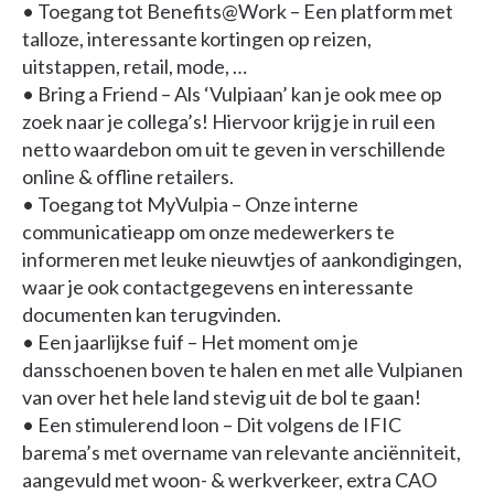
• Toegang tot Benefits@Work – Een platform met
talloze, interessante kortingen op reizen,
uitstappen, retail, mode, …
• Bring a Friend – Als ‘Vulpiaan’ kan je ook mee op
zoek naar je collega’s! Hiervoor krijg je in ruil een
netto waardebon om uit te geven in verschillende
online & offline retailers.
• Toegang tot MyVulpia – Onze interne
communicatieapp om onze medewerkers te
informeren met leuke nieuwtjes of aankondigingen,
waar je ook contactgegevens en interessante
documenten kan terugvinden.
• Een jaarlijkse fuif – Het moment om je
dansschoenen boven te halen en met alle Vulpianen
van over het hele land stevig uit de bol te gaan!
• Een stimulerend loon – Dit volgens de IFIC
barema’s met overname van relevante anciënniteit,
aangevuld met woon- & werkverkeer, extra CAO