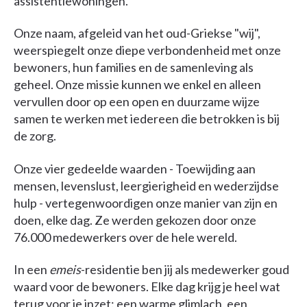
assistentiewoningen.
Onze naam, afgeleid van het oud-Griekse "wij",
weerspiegelt onze diepe verbondenheid met onze
bewoners, hun families en de samenleving als
geheel. Onze missie kunnen we enkel en alleen
vervullen door op een open en duurzame wijze
samen te werken met iedereen die betrokken is bij
de zorg.
Onze vier gedeelde waarden - Toewijding aan
mensen, levenslust, leergierigheid en wederzijdse
hulp - vertegenwoordigen onze manier van zijn en
doen, elke dag. Ze werden gekozen door onze
76.000 medewerkers over de hele wereld.
In een
emeis
-residentie ben jij als medewerker goud
waard voor de bewoners. Elke dag krijg je heel wat
terug voor je inzet: een warme glimlach, een