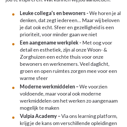
Leuke collega’s en bewoners -
We horen je al
denken, dat zegt iedereen… Maar wij beloven
je dat ook echt. Sfeer en gezelligheid is een
prioriteit, voor minder gaan we niet
Een aangename werkplek -
Met oog voor
detail en esthetiek, zijn al onze Woon- &
Zorghuizen een echte thuis voor onze
bewoners en werknemers. Veel daglicht,
groen en open ruimtes zorgen mee voor een
warme sfeer
Moderne werkmiddelen –
We voorzien
voldoende, maar vooral ook moderne
werkmiddelen om het werken zo aangenaam
mogelijk te maken
Vulpia Academy –
Via ons learning platform,
krijg je de kans om verschillende opleidingen