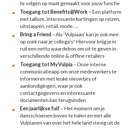
te volgen op maat gemaakt voor jouw functie
Toegang tot Benefits@Work –
Een platform
met talloze, interessante kortingen op reizen,
uitstappen, retail, mode, …
Bring a Friend
– Als ‘Vulpiaan’ kan je ook mee
op zoek naar je collega’s! Hiervoor krijg je in
ruil een netto waardebon om uit te geven in
verschillende online & offline retailers
Toegang tot MyVulpia
– Onze interne
communicatieapp om onze medewerkers te
informeren met leuke nieuwtjes of
aankondigingen, waar je ook
contactgegevens en interessante
documenten kan terugvinden
Een jaarlijkse fuif
– Het moment om je
dansschoenen boven te halen en met alle
Vulpianen van over het hele land stevig uit de