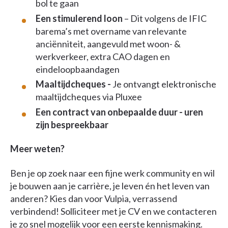
bol te gaan
Een stimulerend loon
– Dit volgens de IFIC
barema’s met overname van relevante
anciënniteit, aangevuld met woon- &
werkverkeer, extra CAO dagen en
eindeloopbaandagen
Maaltijdcheques -
Je ontvangt elektronische
maaltijdcheques via Pluxee
Een contract van onbepaalde duur - uren
zijn bespreekbaar
Meer weten?
Ben je op zoek naar een fijne werk community en wil
je bouwen aan je carrière, je leven én het leven van
anderen? Kies dan voor Vulpia, verrassend
verbindend! Solliciteer met je CV en we contacteren
je zo snel mogelijk voor een eerste kennismaking.