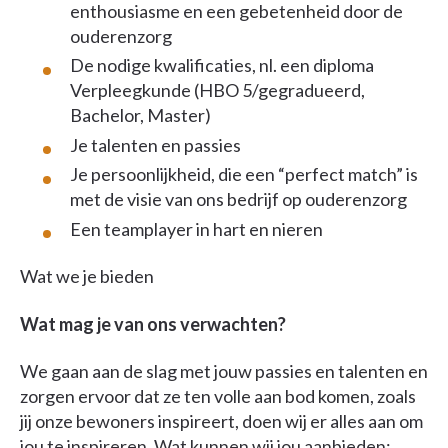
enthousiasme en een gebetenheid door de
ouderenzorg
De nodige kwalificaties, nl. een diploma
Verpleegkunde (HBO 5/gegradueerd,
Bachelor, Master)
Je talenten en passies
Je persoonlijkheid, die een “perfect match” is
met de visie van ons bedrijf op ouderenzorg
Een teamplayer in hart en nieren
Wat we je bieden
Wat mag je van ons verwachten?
We gaan aan de slag met jouw passies en talenten en
zorgen ervoor dat ze ten volle aan bod komen, zoals
jij onze bewoners inspireert, doen wij er alles aan om
jou te inspireren. Wat kunnen wij jou aanbieden: