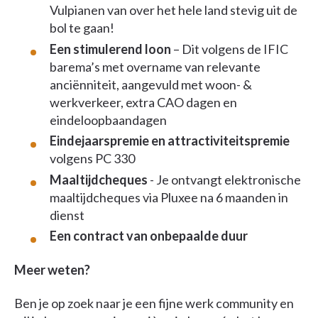
Vulpianen van over het hele land stevig uit de
bol te gaan!
Een stimulerend loon
– Dit volgens de IFIC
barema’s met overname van relevante
anciënniteit, aangevuld met woon- &
werkverkeer, extra CAO dagen en
eindeloopbaandagen
Eindejaarspremie en attractiviteitspremie
volgens PC 330
Maaltijdcheques
- Je ontvangt elektronische
maaltijdcheques via Pluxee na 6 maanden in
dienst
Een contract van onbepaalde duur
Meer weten?
Ben je op zoek naar je een fijne werk community en