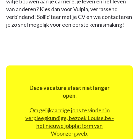
wil je bouwen aan je carrière, je leven én het leven
van anderen? Kies dan voor Vulpia, verrassend
verbindend! Solliciteer met je CV en we contacteren
je zo snel mogelijk voor een eerste kennismaking!
Deze vacature staat niet langer
open.
Om gelijkaardige jobs te vinden in
verpleegkundige, bezoek Louise.be -
het nieuwe jobplatform van
Woonzorgweb.