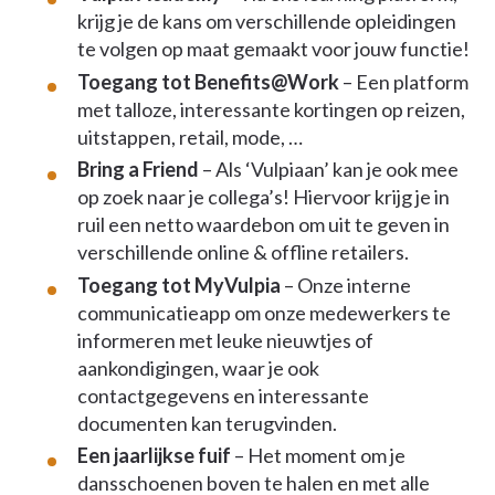
krijg je de kans om verschillende opleidingen
te volgen op maat gemaakt voor jouw functie!
Toegang tot Benefits@Work
– Een platform
met talloze, interessante kortingen op reizen,
uitstappen, retail, mode, …
Bring a Friend
– Als ‘Vulpiaan’ kan je ook mee
op zoek naar je collega’s! Hiervoor krijg je in
ruil een netto waardebon om uit te geven in
verschillende online & offline retailers.
Toegang tot MyVulpia
– Onze interne
communicatieapp om onze medewerkers te
informeren met leuke nieuwtjes of
aankondigingen, waar je ook
contactgegevens en interessante
documenten kan terugvinden.
Een jaarlijkse fuif
– Het moment om je
dansschoenen boven te halen en met alle