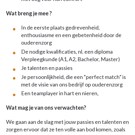
Wat breng je mee ?
In de eerste plaats gedrevenheid,
enthousiasme en een gebetenheid door de
ouderenzorg
De nodige kwalificaties, nl. een diploma
Verpleegkunde (A1, A2, Bachelor, Master)
Je talenten en passies
Je persoonlijkheid, die een “perfect match” is
met de visie van ons bedrijf op ouderenzorg
Een teamplayer in hart en nieren,
Wat mag je van ons verwachten?
We gaan aan de slag met jouw passies en talenten en
zorgen ervoor dat ze ten volle aan bod komen, zoals