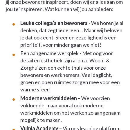
jij onze bewoners inspireert, doen wij er alles aan om
jou te inspireren. Wat kunnen wij jou aanbieden:
Leuke collega’s en bewoners
- We horen je al
denken, dat zegt iedereen… Maar wij beloven
je dat ook echt. Sfeer en gezelligheid is een
prioriteit, voor minder gaan we niet!
Een aangename werkplek - Met oog voor
detail en esthetiek, zijn al onze Woon- &
Zorghuizen een echte thuis voor onze
bewoners en werknemers. Veel daglicht,
groen en open ruimtes zorgen mee voor een
warme sfeer!
Moderne werkmiddelen
– We voorzien
voldoende, maar vooral ook moderne
werkmiddelen om het werken zo aangenaam
mogelijk te maken.
Vulpia Academy
– Via ons learning platform,